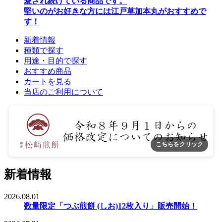
愛され続けている商品です。
堅いのがお好きな方には江戸草加本丸がおすすめで
す！
新着情報
種類で探す
用途・目的で探す
おすすめ商品
カートを見る
当店のご利用について
新着情報
2026.08.01
数量限定「つぶ煎餅 (しお)12枚入り」販売開始！