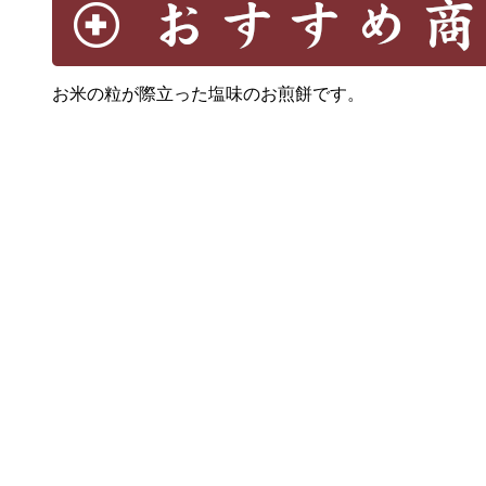
お米の粒が際立った塩味のお煎餅です。