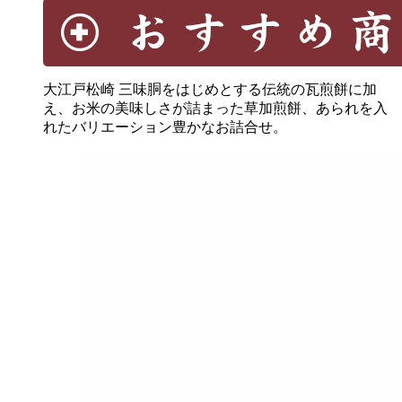
大江戸松崎 三味胴をはじめとする伝統の瓦煎餅に加
え、お米の美味しさが詰まった草加煎餅、あられを入
れたバリエーション豊かなお詰合せ。