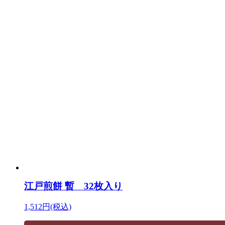
江戸煎餅 暫 32枚入り
1,512円(税込)