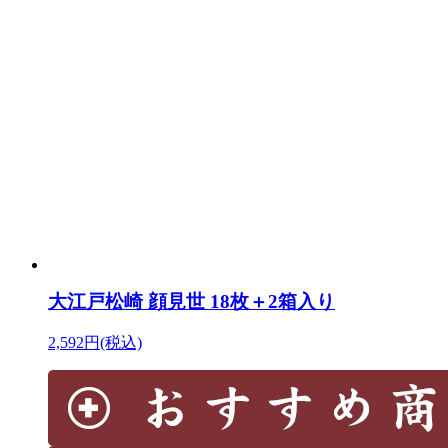
大江戸松崎 顔見世 18枚＋2箱入り
2,592円(税込)