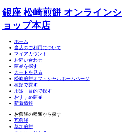
銀座 松崎煎餅 オンラインシ
ョップ本店
ホーム
当店のご利用について
マイアカウント
お問い合わせ
商品を探す
カートを見る
松崎煎餅オフィシャルホームページ
種類で探す
用途・目的で探す
おすすめ商品
新着情報
お煎餅の種類から探す
瓦煎餅
草加煎餅