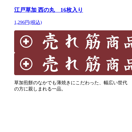
江戸草加 西の丸 16枚入り
1,296円(税込)
草加煎餅のなかでも薄焼きにこだわった、幅広い世代
の方に親しまれる一品。