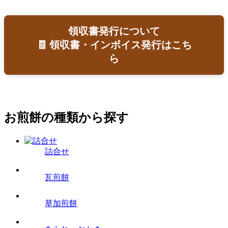
領収書発行について
🧾 領収書・インボイス発行はこち
ら
お煎餅の種類から探す
詰合せ
瓦煎餅
草加煎餅