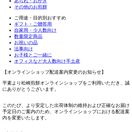
あられ・おかき
その他のお煎餅
ご用途・目的別おすすめ
ギフト・ご贈答用
自家用・少人数向け
数量限定商品
お祝いの品
法事向け
お子様とご一緒に
オフィスなど大人数向け手土産
【オンラインショップ配送案内変更のお知らせ】
平素より松崎煎餅オンラインショップをご利用いただき、誠
にありがとうございます。
このたび、より安定した出荷体制の維持および正確なお届け
予定日のご案内のため、オンラインショップにおける配送案
内を変更いたします。