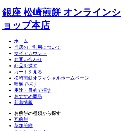
銀座 松崎煎餅 オンラインシ
ョップ本店
ホーム
当店のご利用について
マイアカウント
お問い合わせ
商品を探す
カートを見る
松崎煎餅オフィシャルホームページ
種類で探す
用途・目的で探す
おすすめ商品
新着情報
お煎餅の種類から探す
瓦煎餅
草加煎餅