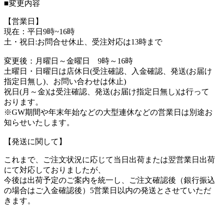
■変更内容
【営業日】
現在：平日9時~16時
土・祝日:お問合せ休止、受注対応は13時まで
変更後：月曜日～金曜日 9時～16時
土曜日・日曜日は店休日(受注確認、入金確認、発送(お届け
指定日無し)、お問い合わせは休止)
祝日(月～金)は受注確認、発送(お届け指定日無し)は行って
おります。
※GW期間や年末年始などの大型連休などの営業日は別途お
知らせいたします。
【発送に関して】
これまで、ご注文状況に応じて当日出荷または翌営業日出荷
にて対応しておりましたが、
今後は出荷予定のご案内を統一し、ご注文確認後（銀行振込
の場合はご入金確認後）5営業日以内の発送とさせていただ
きます。